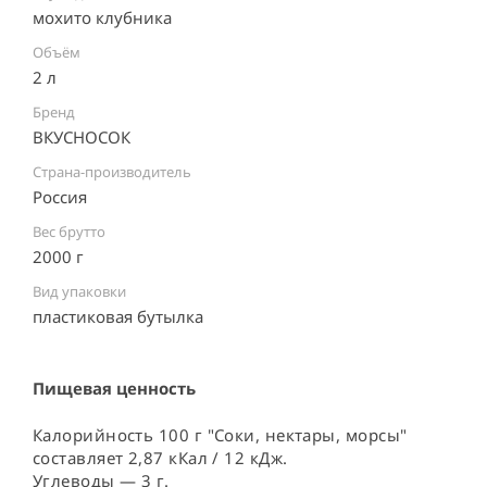
мохито клубника
Объём
2 л
Бренд
ВКУСНОСОК
Страна-производитель
Россия ⠀
Вес брутто
2000 г
Вид упаковки
пластиковая бутылка ⠀
Пищевая ценность
Калорийность 100 г "Соки, нектары, морсы"
составляет 2,87 кКал / 12 кДж.
Углеводы — 3 г.