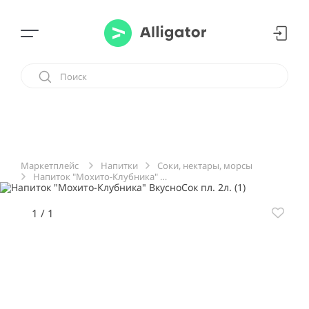
Напитки
Соки, нектары, морсы
Маркетплейс
Напиток "Мохито-Клубника" ВкусноСок пл. 2л.
1
/
1