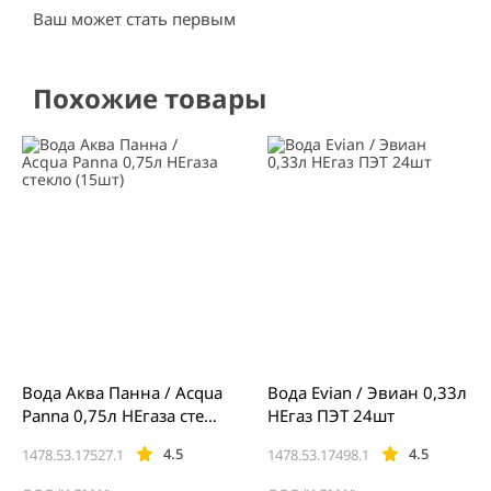
Ваш может стать первым
Похожие товары
Вода Аква Панна / Acqua
Вода Evian / Эвиан 0,33л
Panna 0,75л НЕгаза стекл
НЕгаз ПЭТ 24шт
о (15шт)
4.5
4.5
1478.53.17527.1
1478.53.17498.1