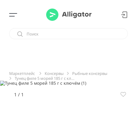
Консервы
Рыбные консервы
Маркетплейс
Тунец филе 5 морей 185 г с ключём
1
/
1