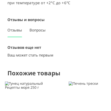
при температуре от +2°C до +6°C
Отзывы и вопросы
Отзывы
Вопросы
Отзывов еще нет
Ваш может стать первым
Похожие товары